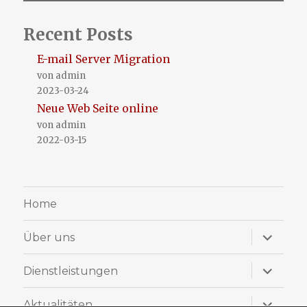
Recent Posts
E-mail Server Migration
von admin
2023-03-24
Neue Web Seite online
von admin
2022-03-15
Home
Unterme
Über uns
anzeige
Unterme
Dienstleistungen
anzeige
Unterme
Aktualitäten