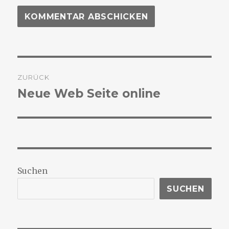
Beitragsnavigation
ZURÜCK
Neue Web Seite online
Vorheriger
Beitrag:
Suchen
SUCHEN