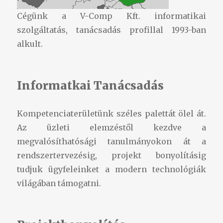
Cégünk a V-Comp Kft. informatikai
szolgáltatás, tanácsadás profillal 1993-ban
alkult.
Informatkai Tanácsadás
Kompetenciaterületünk széles palettát ölel át.
Az üzleti elemzéstől kezdve a
megvalósíthatósági tanulmányokon át a
rendszertervezésig, projekt bonyolításig
tudjuk ügyfeleinket a modern technológiák
világában támogatni.