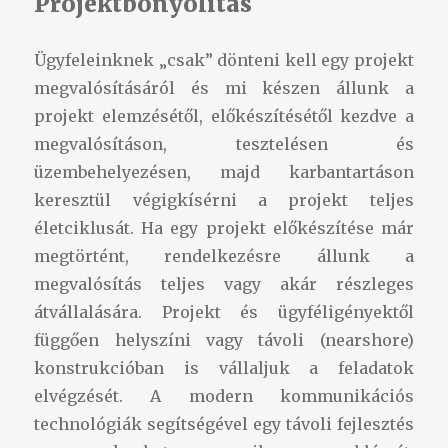
Projektbonyolítás
Ügyfeleinknek „csak” dönteni kell egy projekt
megvalósításáról és mi készen állunk a
projekt elemzésétől, előkészítésétől kezdve a
megvalósításon, tesztelésen és
üzembehelyezésen, majd karbantartáson
keresztül végigkísérni a projekt teljes
életciklusát. Ha egy projekt előkészítése már
megtörtént, rendelkezésre állunk a
megvalósítás teljes vagy akár részleges
átvállalására. Projekt és ügyféligényektől
függően helyszíni vagy távoli (nearshore)
konstrukcióban is vállaljuk a feladatok
elvégzését. A modern kommunikációs
technológiák segítségével egy távoli fejlesztés