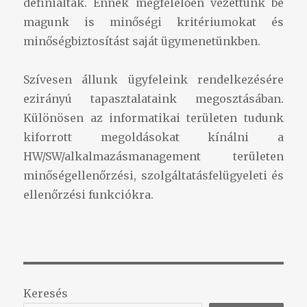
definiáltak. Ennek megfelelően vezettünk be
magunk is minőségi kritériumokat és
minőségbiztosítást saját ügymenetünkben.
Szívesen állunk ügyfeleink rendelkezésére
ezirányú tapasztalataink megosztásában.
Különösen az informatikai területen tudunk
kiforrott megoldásokat kínálni a
HW/SW/alkalmazásmanagement területen
minőségellenőrzési, szolgáltatásfelügyeleti és
ellenőrzési funkciókra.
Keresés