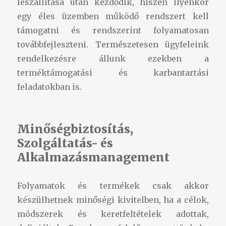
leszállítása után kezdődik, hiszen ilyenkor
egy éles üzemben működő rendszert kell
támogatni és rendszerint folyamatosan
továbbfejleszteni. Természetesen ügyfeleink
rendelkezésre állunk ezekben a
terméktámogatási és karbantartási
feladatokban is.
Minőségbiztosítás,
Szolgáltatás- és
Alkalmazásmanagement
Folyamatok és termékek csak akkor
készülhetnek minőségi kivitelben, ha a célok,
módszerek és keretfeltételek adottak,