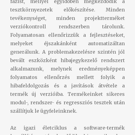
fázist, mellyel egyidőben megkezdődik a
tesztkörnyezetek előkészítése. Minden
tevékenységet, minden projektterméket
verziókontroll rendszerben tárolunk.
Folyamatosan ellenőrizzük a fejlesztéseket,
melyeket éjszakánként automatizáltan
generálunk. A problemakezelésre szintén jól
bevált eszközként hibajegykezelő rendszert
alkalmazunk, melynek eredményeképpen
folyamatos ellenőrzés mellett folyik a
hibafeldolgozás és a javítások átvétele a
termék új verzióiba. Termékeinket sikeres
modul-, rendszer- és regressziós tesztek után
szállítjuk le ügyfeleinknek.
Az igazi életciklus a software-termék