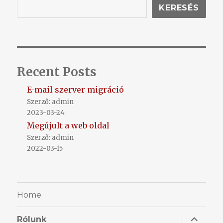
KERESÉS
Recent Posts
E-mail szerver migráció
Szerző: admin
2023-03-24
Megújult a web oldal
Szerző: admin
2022-03-15
Home
almenü
Rólunk