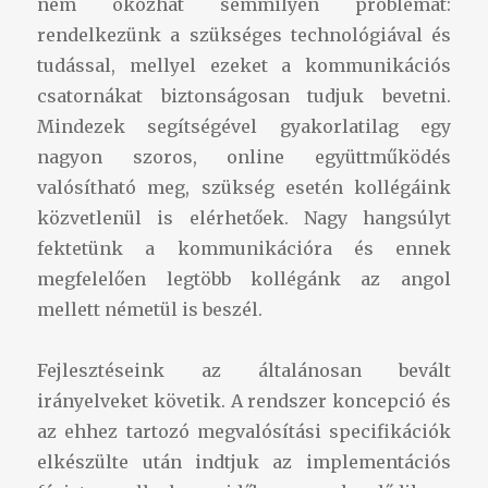
nem okozhat semmilyen problémát:
rendelkezünk a szükséges technológiával és
tudással, mellyel ezeket a kommunikációs
csatornákat biztonságosan tudjuk bevetni.
Mindezek segítségével gyakorlatilag egy
nagyon szoros, online együttműködés
valósítható meg, szükség esetén kollégáink
közvetlenül is elérhetőek. Nagy hangsúlyt
fektetünk a kommunikációra és ennek
megfelelően legtöbb kollégánk az angol
mellett németül is beszél.
Fejlesztéseink az általánosan bevált
irányelveket követik. A rendszer koncepció és
az ehhez tartozó megvalósítási specifikációk
elkészülte után indtjuk az implementációs